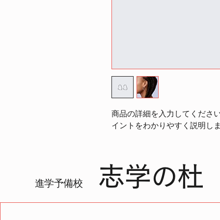
商品の詳細を入力してくださ
イントをわかりやすく説明し
志学の杜
進学予備校