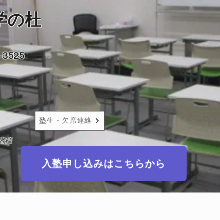
学の杜
3525
塾生・欠席連絡
者様
入塾申し込みはこちらから