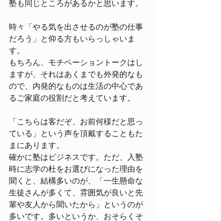
塾も同じところがあるかと思います。
時々「やる気を出させるのが塾の仕事
だろう」と仰る方もいらっしゃいま
す。
もちろん、モチベーショントークはし
ますが、それはあくまでも外発的なも
ので、内発的なものは生活の中心であ
るご家庭の役割だと考えています。
「こちらは客だぞ、お前何様だと思っ
ている」という声を頂戴することもた
まにあります。
確かに塾はビジネスです。ただ、入塾
時に志学の杜をお選びになった理由を
聞くと、結構多いのが、「一生懸命な
生徒さんが多くて、雰囲気が良いと先
輩や友人から聞いたから」というのが
多いです。多いというか、おそらくそ