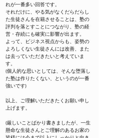
れが一番多い回答です。
それだけに、やる気がなくだらだらし
た生徒さんを在籍させることは、塾の
評判を落とすことにつながり、塾の経
営・存続にも確実に影響が出ます。
よって、ビジネス視点からも、姿勢の
よろしくない生徒さんには改善、また
は去っていただきたいと考えていま
す。
(個人的な思いとしては、そんな堕落し
た塾は作りたくない、というのが一番
強いです)
以上、ご理解いただきたくお願い申し
上げます。
(厳しいことばかり書きましたが、一生
懸命な生徒さんとご理解のあるお家の
皆様には今まで以上にしっかりと向き