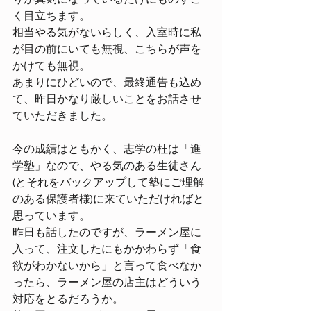
く目立ちます。
相当やる気がないらしく、入室時に私
が目の前にいても無視、こちらが声を
かけても無視。
あまりにひどいので、最終通告も込め
て、昨日かなり厳しいことをお話させ
ていただきました。
今の成績はともかく、志学の杜は「進
学塾」なので、やる気のある生徒さん
(とそれをバックアップして塾にご理解
のある保護者様)に来ていただければと
思っています。
昨日も話したのですが、ラーメン屋に
入って、注文したにもかかわらず「食
欲がわかないから」と言って食べなか
ったら、ラーメン屋の店主はどういう
対応をとるだろうか。