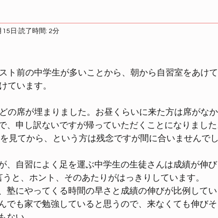
月15日
読了時間: 2分
テスト前の中学生が多いことから、朝から自習室をあけ
あけています。
んどの席が埋まりました。お昼くらいに来た方は席がな
で、申し訳ないですが帰っていただくことになりました
ンを見てから、という方は残念ですが間に合いませんでし
が、自習によく足を運ぶ中学生の生徒さんは成績が伸び
言うと、ホント、そのあたりがはっきりしています。
、塾にやってくる時間の早さと成績の伸びが比例してい
んでも家で勉強していると思うので、来なくても伸びそ
もない。