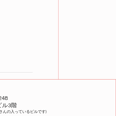
48
ビル3階
すべて表示
さんの入っているビルです)