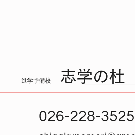
志学の杜
進学予備校
026-228-3525
最新記事