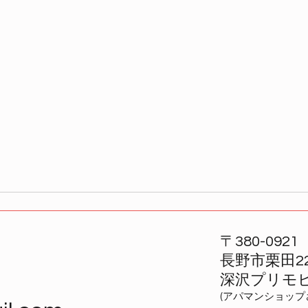
〒380-0921
長野市栗田22
​
深沢プリモ
(アパマンショップ