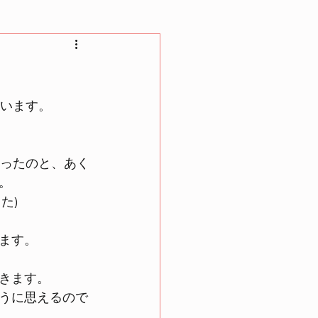
ています。
かったのと、あく
。
た)
ます。
きます。
うに思えるので