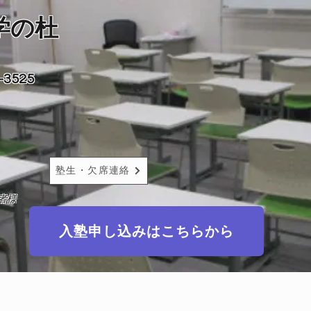
学の杜
3525
塾生・欠席連絡
者様
入塾申し込みはこちらから