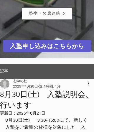
塾生・欠席連絡
入塾申し込みはこちらから
記事
志学の杜
2025年4月28日
読了時間: 1分
8月30日(土) 入塾説明会、
行います
更新日：
2025年8月21日
8月30日(土)　13:30-15:00にて、新しく
入塾をご希望の皆様を対象にした「入