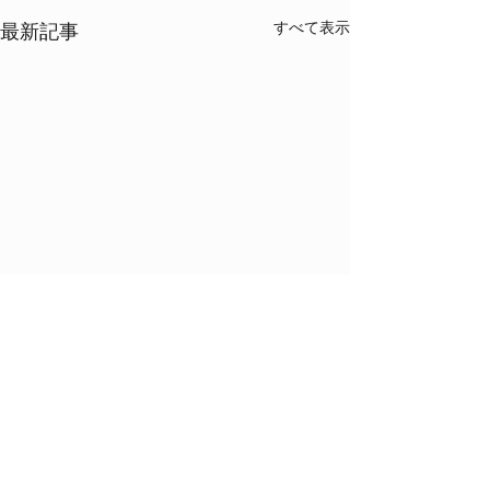
すべて表示
最新記事
志学の杜
進学予備校