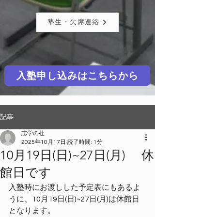
塾生・欠席連絡
入塾申し込みはこちらから
記事
志学の杜
2025年10月17日
読了時間: 1分
10月19日(日)~27日(月) 休
館日です
入塾時にお渡しした予定表にもあるよ
うに、10月19日(日)~27日(月)は休館日
となります。