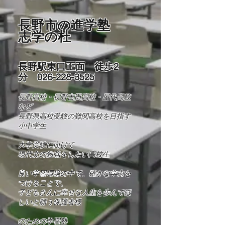
長野市の進学塾
志学の杜
長野駅東口正面 徒歩2
分
026-228-3525
長野高校・長野吉田高校・屋代高校
など
長野県高校受験の難関高校を目指す
小中学生
​大学受験に向けて
現代文の勉強をしたい高校生
良い学習環境の中で、確かな学力を
つけることで、
​子どもさんに幸せな人生を歩んでほ
しいと願う保護者様
​​のための学習塾