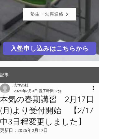
塾生・欠席連絡
入塾申し込みはこちらから
記事
志学の杜
2025年2月9日
読了時間: 2分
本気の春期講習 2月17日
(月)より受付開始 【2/17
中3日程変更しました】
更新日：
2025年2月17日