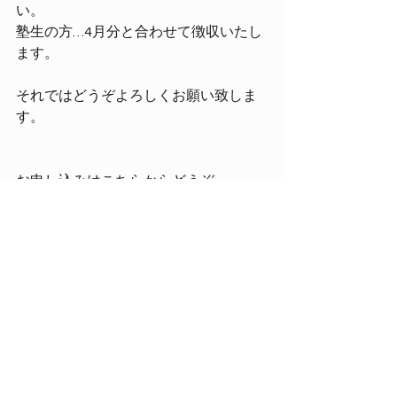
い。
塾生の方…4月分と合わせて徴収いたし
ます。
それではどうぞよろしくお願い致しま
す。
お申し込みはこちらからどうぞ
https://forms.wix.com/r/726020567553
4353014