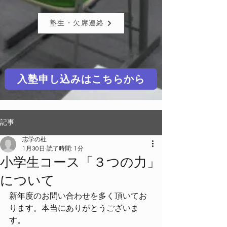
塾生・欠席連絡
入塾申し込みはこちらから
記事
志学の杜
1月30日
読了時間: 1分
小学生コース「３つの力」
について
新年度のお問い合わせを多く頂いてお
ります。本当にありがとうございま
す。