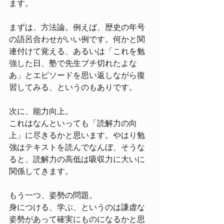
ます。
まずは、方法論。例えば、歴史の年号
の語呂合わせがいい例です。何かと関
連付けて覚える、あるいは「これを勉
強した日、塾で先生ブチ切れたよな
あ」とエピソードを思い返しながら復
習してみる、というのもありです。
次に、能力向上。
これはなんといっても「読解力の向
上」に尽きるかと思います。やはり勉
強はテキストを読んでなんぼ、そうな
ると、読解力の高低は吸収力に大いに
関係してきます。
もう一つ、姿勢の問題。
身につける、学ぶ、というのは謙虚な
姿勢があって確実にものになるかと思