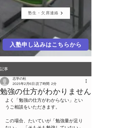
塾生・欠席連絡
入塾申し込みはこちらから
記事
志学の杜
2025年2月6日
読了時間: 2分
勉強の仕方がわかりません
よく「勉強の仕方がわからない」とい
うご相談をいただきます。
この場合、たいていが「勉強量が足り
ない」、「そもそも勉強していない」