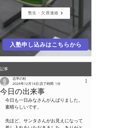
塾生・欠席連絡
入塾申し込みはこちらから
記事
志学の杜
2024年12月14日
読了時間: 1分
今日の出来事
今日も一日みなさんがんばりました。
素晴らしいです。
先ほど、サンタさんがお見えになって
差し入れをいただきました。ありがと