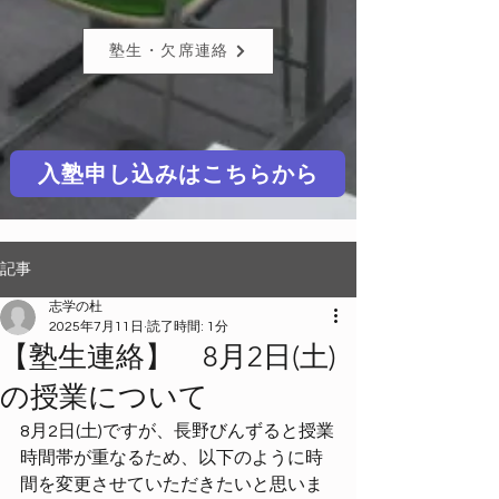
塾生・欠席連絡
入塾申し込みはこちらから
記事
志学の杜
2025年7月11日
読了時間: 1分
【塾生連絡】 8月2日(土)
の授業について
8月2日(土)ですが、長野びんずると授業
時間帯が重なるため、以下のように時
間を変更させていただきたいと思いま