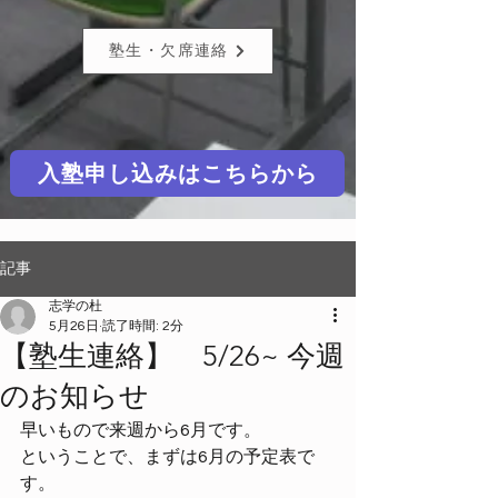
塾生・欠席連絡
入塾申し込みはこちらから
記事
志学の杜
5月26日
読了時間: 2分
【塾生連絡】 5/26~ 今週
のお知らせ
早いもので来週から6月です。
ということで、まずは6月の予定表で
す。