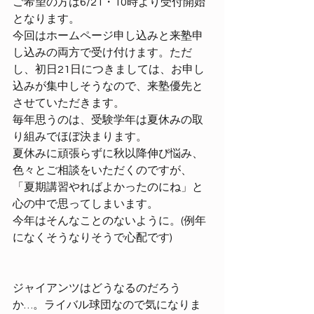
ご希望の方は6/21・10時より受付開始
となります。
今回はホームページ申し込みと来塾申
し込みの両方で受け付けます。ただ
し、初日21日につきましては、お申し
込みが集中しそうなので、来塾優先と
させていただきます。
毎年思うのは、受験学年は夏休みの取
り組みでほぼ決まります。
夏休みに頑張らずに秋以降伸び悩み、
色々とご相談をいただくのですが、
「夏期講習やればよかったのにね」と
心の中で思ってしまいます。
今年はそんなことのないように。(例年
になくそうなりそうで心配です)
ジャイアンツはどうなるのだろう
か…。ライバル球団なので気になりま